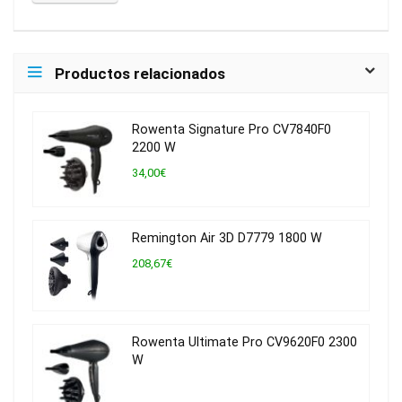
Productos relacionados
Rowenta Signature Pro CV7840F0
2200 W
34,00€
Remington Air 3D D7779 1800 W
208,67€
Rowenta Ultimate Pro CV9620F0 2300
W