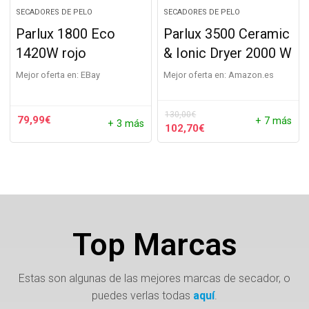
SECADORES DE PELO
SECADORES DE PELO
Parlux 1800 Eco
Parlux 3500 Ceramic
1420W rojo
& Ionic Dryer 2000 W
Mejor oferta en:
eBay
Mejor oferta en:
Amazon.es
130,00
€
79,99
€
+ 7 más
+ 3 más
102,70
€
Top Marcas
Estas son algunas de las mejores marcas de secador, o
puedes verlas todas
aquí
.