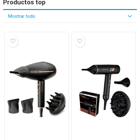
Productos top
Mostrar todo