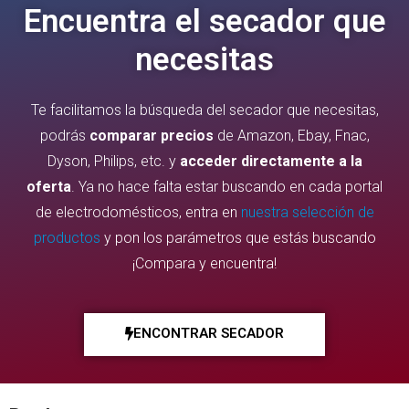
Encuentra el secador que
necesitas
Te facilitamos la búsqueda del secador que necesitas,
podrás
comparar precios
de Amazon, Ebay, Fnac,
Dyson, Philips, etc. y
acceder directamente a la
oferta
. Ya no hace falta estar buscando en cada portal
de electrodomésticos, entra en
nuestra selección de
productos
y pon los parámetros que estás buscando
¡Compara y encuentra!
ENCONTRAR SECADOR