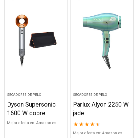
SECADORES DE PELO
SECADORES DE PELO
Dyson Supersonic
Parlux Alyon 2250 W
1600 W cobre
jade
Mejor oferta en:
Amazon.es
★
★
★
★
★
Mejor oferta en:
Amazon.es