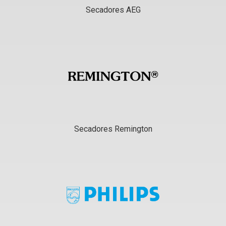
Secadores AEG
Secadores Remington