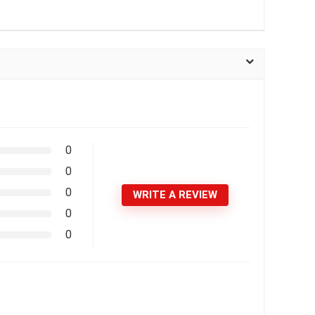
0
0
0
WRITE A REVIEW
0
0