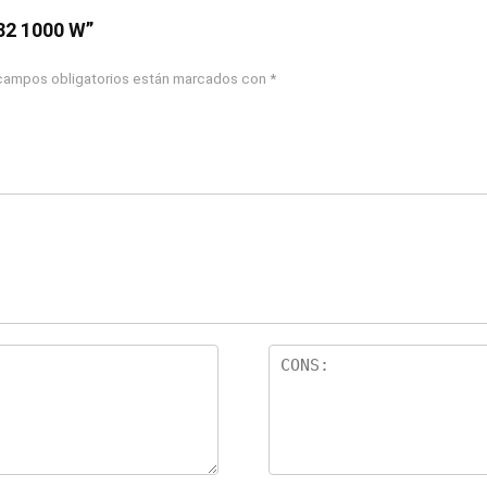
82 1000 W”
campos obligatorios están marcados con
*