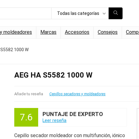
Todas las categorías
 y moldeadores
Marcas
Accesorios
Consejos
Compa
 S5582 1000 W
AEG HA S5582 1000 W
Añade tu reseña
Cepillos secadores y moldeadores
PUNTAJE DE EXPERTO
7.6
Leer reseña
Cepillo secador moldeador con multifunción, iónico