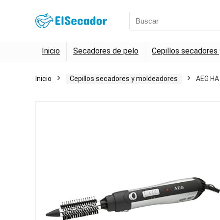
Search
for:
Inicio
Secadores de pelo
Cepillos secadores
Inicio
Cepillos secadores y moldeadores
AEG HA