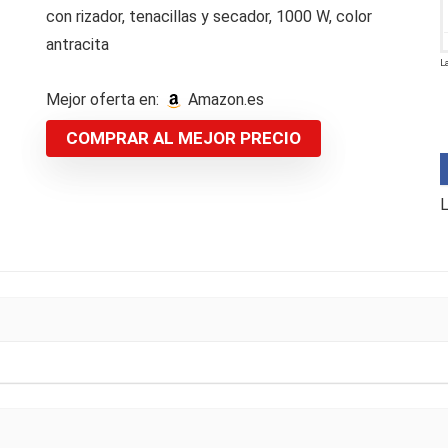
con rizador, tenacillas y secador, 1000 W, color
antracita
L
Mejor oferta en:
Amazon.es
COMPRAR AL MEJOR PRECIO
L