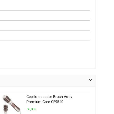
Cepillo secador Brush Activ
Premium Care CF9540
56,00€