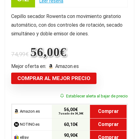
Leer reseña
Cepillo secador Rowenta con movimiento giratorio
automático, con dos controles de rotación, secado
simultáneo y doble emisor de iones.
56,00
€
74,99
€
Mejor oferta en:
Amazon.es
COMPRAR AL MEJOR PRECIO
Establecer alerta al bajar de precio
56,00€
Comprar
Amazon.es
7 usado de 34,34€
Comprar
NOTINO.es
60,10€
90,90€
Comprar
eBay