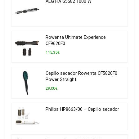
AEG HA S5582 1000 W
Rowenta Ultimate Experience
CF9620F0
115,35€
Cepillo secador Rowenta CF5820F0
Power Straight
29,00€
Philips HP8663/00 – Cepillo secador