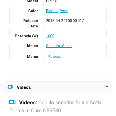
Model
CF9540
Color
Blanco
,
Rosa
Release
2018-04-24T00:00:01Z
Date
Potencia (W)
1000
Iónico
Secador iónico
Marca
Rowenta
Videos
Videos:
Cepillo secador Brush Activ
Premium Care CF9540