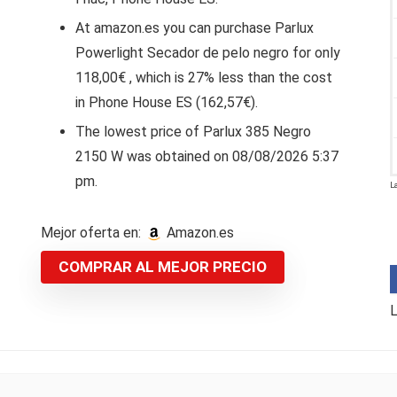
At amazon.es you can purchase Parlux
Powerlight Secador de pelo negro for only
118,00€ , which is 27% less than the cost
in Phone House ES (162,57€).
The lowest price of Parlux 385 Negro
2150 W was obtained on 08/08/2026 5:37
pm.
L
Mejor oferta en:
Amazon.es
COMPRAR AL MEJOR PRECIO
L