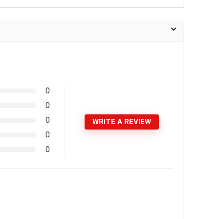
0
0
0
WRITE A REVIEW
0
0