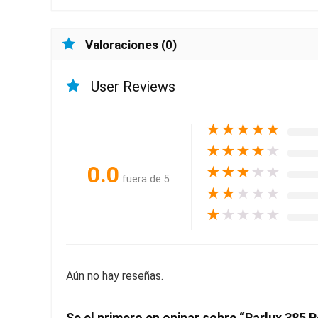
Valoraciones (0)
User Reviews
★
★
★
★
★
★
★
★
★
★
0.0
★
★
★
★
★
fuera de 5
★
★
★
★
★
★
★
★
★
★
Aún no hay reseñas.
Se el primero en opinar sobre “Parlux 385 