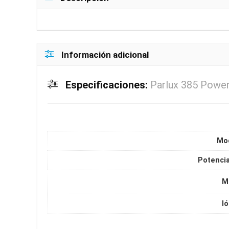
Información adicional
Especificaciones:
Parlux 385 Power
Mo
Potencia
M
I